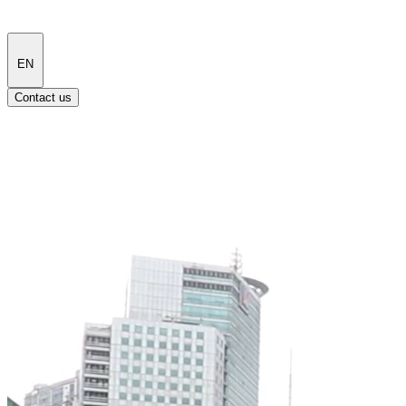
EN
Contact us